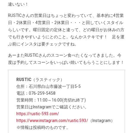
違いない！
RUSTICさんの営業日はちょっと変わっていて、基本的に4営業
日・2休業日・4営業日・2休業日・・・と回していくスタイル
らしいです。曜日固定の定休と違って、どの曜日がお休みの方
でも行きやすいようにとのこと。なんかステキです！ 足を運
ぶ前にインスタは要チェックですね。
あーまたRUSTICさんのスコーン食べたくなってきました。今
度は予約してスコーンをいっぱい焼いてもらうことにします！
RUSTIC
（ラスティック）
住所：石川県白山市藤波一丁目5-5
電話：076-259-5458
営業時間：11:00～16:00(売切れ終了)
営業日はInstagramでご確認ください。
https://rustic-593.com/
https://www.instagram.com/rustic.593/
（Instagram）
※情報は投稿時のものです。