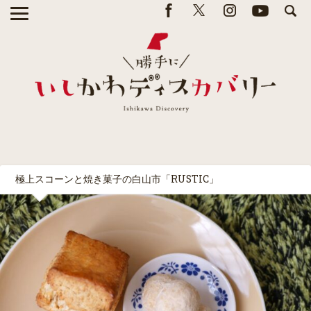
極上スコーンと焼き菓子の白山市「RUSTIC」