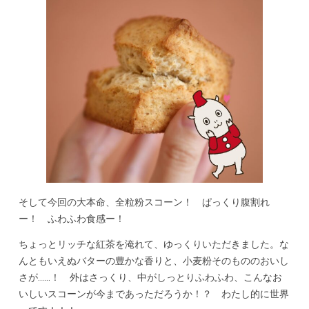
そして今回の大本命、全粒粉スコーン！ ぱっくり腹割れ
ー！ ふわふわ食感ー！
ちょっとリッチな紅茶を淹れて、ゆっくりいただきました。な
んともいえぬバターの豊かな香りと、小麦粉そのもののおいし
さが……！ 外はさっくり、中がしっとりふわふわ、こんなお
いしいスコーンが今まであっただろうか！？ わたし的に世界