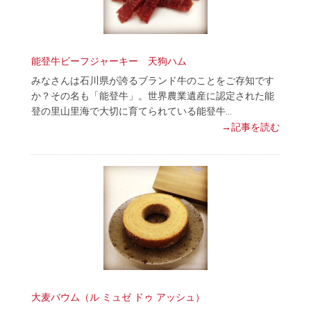
能登牛ビーフジャーキー 天狗ハム
みなさんは石川県が誇るブランド牛のことをご存知です
か？その名も「能登牛」。世界農業遺産に認定された能
登の里山里海で大切に育てられている能登牛…
→記事を読む
大麦バウム（ル ミュゼ ドゥ アッシュ）