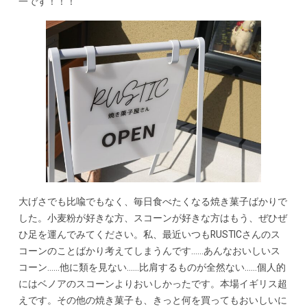
一です！！！
大げさでも比喩でもなく、毎日食べたくなる焼き菓子ばかりで
した。小麦粉が好きな方、スコーンが好きな方はもう、ぜひぜ
ひ足を運んでみてください。私、最近いつもRUSTICさんのス
コーンのことばかり考えてしまうんです……あんなおいしいス
コーン……他に類を見ない……比肩するものが全然ない……個人的
にはベノアのスコーンよりおいしかったです。本場イギリス超
えです。その他の焼き菓子も、きっと何を買ってもおいしいに