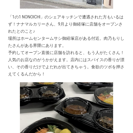
「1の1 NONOICHI」のシェアキッチンで遭遇された方もいるは
ず！ナナマルカリーさん、9月より御経塚に店舗をオープンさ
れたとのこと♪
場所はホームセンタームサシ御経塚店がある付近。肉乃もりし
たさんがある界隈にあります。
予約してオープン直後に店舗を訪れると、もう人がたくさん！
人気のお店なのがうかがえます。店内にはスパイスの香りが漂
い、その香りだけでよだれが出てきちゃう。食欲のツボを押さ
えてくるんだから！