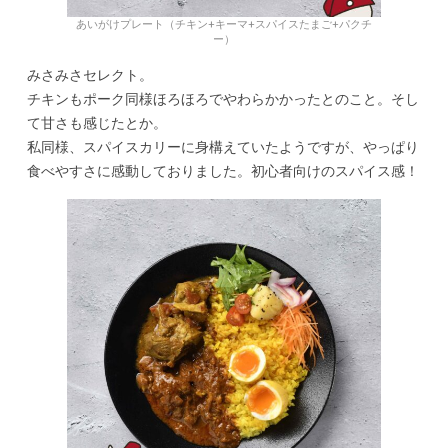
あいがけプレート（チキン+キーマ+スパイスたまご+パクチ
ー）
みさみさセレクト。
チキンもポーク同様ほろほろでやわらかかったとのこと。そし
て甘さも感じたとか。
私同様、スパイスカリーに身構えていたようですが、やっぱり
食べやすさに感動しておりました。初心者向けのスパイス感！