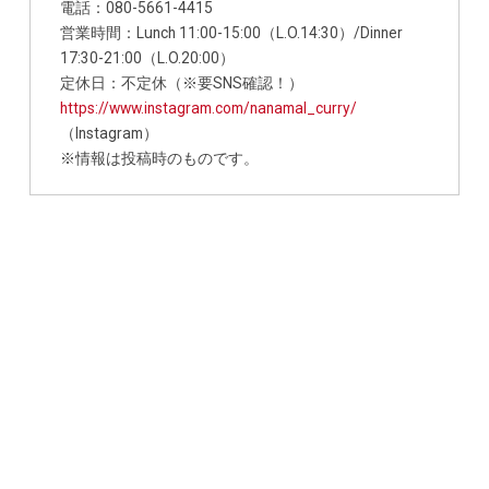
電話：080-5661-4415
営業時間：Lunch 11:00-15:00（L.O.14:30）/Dinner
17:30-21:00（L.O.20:00）
定休日：不定休（※要SNS確認！）
https://www.instagram.com/nanamal_curry/
（Instagram）
※情報は投稿時のものです。