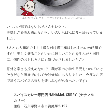
あいがけプレート（ポーク+チキン+スパイスたまご）
いしカバ部ではないお兄さんセレクト。
美味しさを噛み締めながら、いのいちばんに食べ終わっていま
した。
3人とも大満足です！！盛り付け選手権はおのおのの自己満で
すが、美しく盛ることがいかに難しいことかを学んだと同時
に、個性のおもしろさにも気づかされましたとさ♪
意外と辛さも控えめなので、我が家の小学生男児もつれていけ
そうだなと家族でのおでかけ候補にも入りました！今度はお店
で漂うスパイスの香りを楽しみながら食べたいです♪
スパイスカレー専門店 NANAMAL CURRY（ナナマル
カリー）
住所：石川県野々市市御経塚2-197