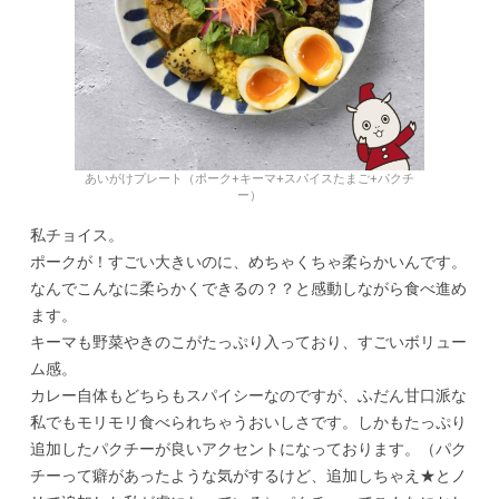
あいがけプレート（ポーク+キーマ+スパイスたまご+パクチ
ー）
私チョイス。
ポークが！すごい大きいのに、めちゃくちゃ柔らかいんです。
なんでこんなに柔らかくできるの？？と感動しながら食べ進め
ます。
キーマも野菜やきのこがたっぷり入っており、すごいボリュー
ム感。
カレー自体もどちらもスパイシーなのですが、ふだん甘口派な
私でもモリモリ食べられちゃうおいしさです。しかもたっぷり
追加したパクチーが良いアクセントになっております。（パク
チーって癖があったような気がするけど、追加しちゃえ★とノ