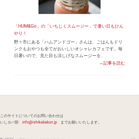
「HUM&Go」の「いちじくスムージー」で暑い日もひん
やり！
野々市にある「ハムアンドゴー」さんは、ごはんもドリ
ンクもおやつも全てがおいしいオシャレカフェです。毎
日暑いので、見た目も涼しげなスムージーを…
→記事を読む
このサイトについてのお問い合わせは
いしカバ部
info@ishikabakun.jp
までお願いいたします。
© 2026
＼勝手に／いしかわディスカバリー
UP ↑