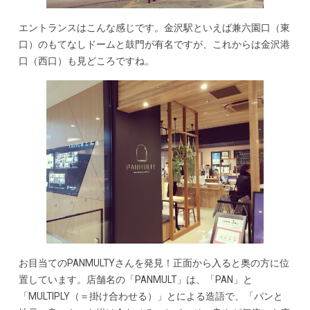
エントランスはこんな感じです。金沢駅といえば兼六園口（東
口）のもてなしドームと鼓門が有名ですが、これからは金沢港
口（西口）も見どころですね。
お目当てのPANMULTYさんを発見！正面から入ると奥の方に位
置しています。店舗名の「PANMULT」は、「PAN」と
「MULTIPLY（＝掛け合わせる）」とによる造語で、「パンと