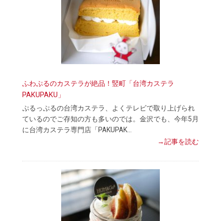
ふわぷるのカステラが絶品！竪町「台湾カステラ
PAKUPAKU」
ぷるっぷるの台湾カステラ、よくテレビで取り上げられ
ているのでご存知の方も多いのでは。金沢でも、今年5月
に台湾カステラ専門店「PAKUPAK…
→記事を読む