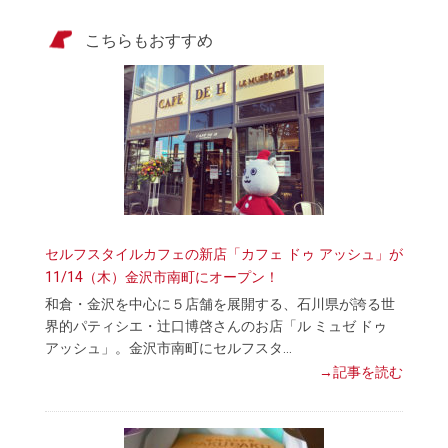
こちらもおすすめ
セルフスタイルカフェの新店「カフェ ドゥ アッシュ」が
11/14（木）金沢市南町にオープン！
和倉・金沢を中心に５店舗を展開する、石川県が誇る世
界的パティシエ・辻口博啓さんのお店「ル ミュゼ ドゥ
アッシュ」。金沢市南町にセルフスタ…
→記事を読む