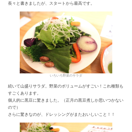
長々と書きましたが、スタートから最高です。
いろいろ野菜のサラダ
続いて山盛りサラダ。野菜のボリュームがすごい！これ種類も
すごくあります。
個人的に黒豆に驚きました。（正月の黒豆煮しか思いつかない
ので）
さらに驚きなのが、ドレッシングがまたおいしいこと！！