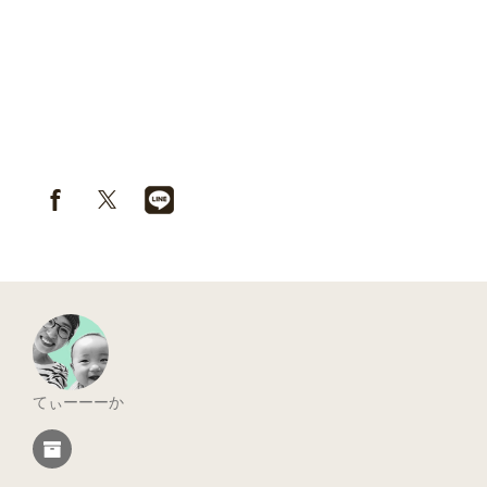
てぃーーーか