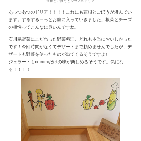
蓮根とごぼうとシラスのドリア
あっつあつのドリア！！！！これにも蓮根とごぼうが潜んでい
ます。するする～っとお腹に入っていきました。根菜とチーズ
の相性ってこんなに良いんですね。
石川県野菜にこだわった野菜料理、どれも本当においしかった
です！今回時間がなくてデザートまで頼めませんでしたが、デ
ザートも野菜を使ったものが出てくるそうですよ♪
ジェラートもcocomiだけの味が楽しめるそうです。気にな
る！！！！