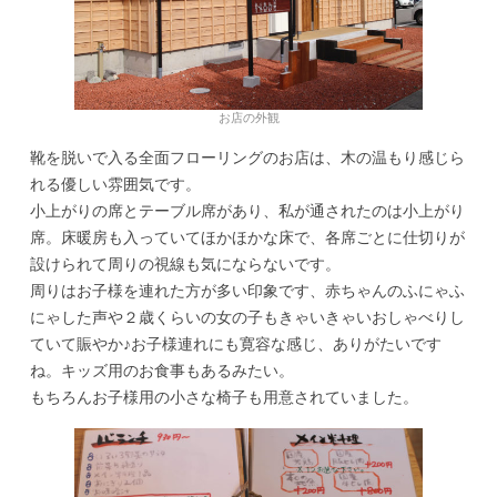
お店の外観
靴を脱いで入る全面フローリングのお店は、木の温もり感じら
れる優しい雰囲気です。
小上がりの席とテーブル席があり、私が通されたのは小上がり
席。床暖房も入っていてほかほかな床で、各席ごとに仕切りが
設けられて周りの視線も気にならないです。
周りはお子様を連れた方が多い印象です、赤ちゃんのふにゃふ
にゃした声や２歳くらいの女の子もきゃいきゃいおしゃべりし
ていて賑やか♪お子様連れにも寛容な感じ、ありがたいです
ね。キッズ用のお食事もあるみたい。
もちろんお子様用の小さな椅子も用意されていました。