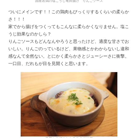
国産若鶏の塩こうじ竜田揚げ りんごソース
ついにメインです！！この鶏肉もびっくりするくらいの柔らか
さ！！！
家でから揚げをつくってもこんなに柔らかくなりません。塩こ
うじ効果なのかしら？
りんごソースもどんなんやろうと思ったけど、適度な甘さでお
いしい。りんごのっているけど、果物感とかわからないし違和
感なんて全然ない。とにかく柔らかさとジューシーさに衝撃。
一口目、だれもが目を見開くと思います。