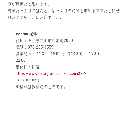
うが確実だと思います。
野菜たっぷりごはんと、ゆっくりの時間を求めるママたちにぜ
ひおすすめしたいお店でした♪
cocomi 心味
住所：石川県白山市相木町2000
電話：076-255-3559
営業時間： 11:30～15:00（L.O.14:30）、17:30～
22:00
定休日：日曜
https://www.instagram.com/cocomi322
/
（Instagram）
※情報は投稿時のものです。