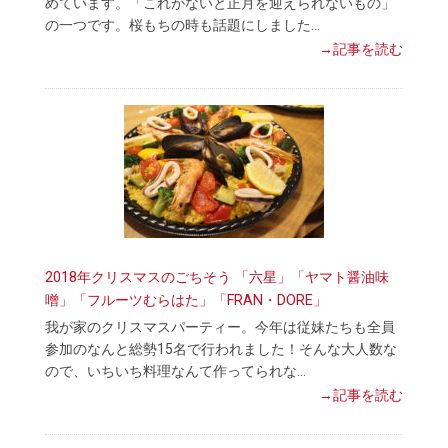
めています。「これがないと正月を迎えられないもの」
の一つです。桜もちの時も話題にしました…
→記事を読む
2018年クリスマスのごちそう 「六星」「ヤマト醤油味
噌」「フルーツむらはた」「FRAN・DORE」
我が家のクリスマスパーティー。今年は従妹たちも全員
参加のなんと総勢15名で行われました！そんな大人数な
ので、いちいち料理なんて作ってられな…
→記事を読む