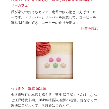
リーカフェ）
我が家でのおうちカフェ、定番の飲み物といえばコーヒ
ーです。ドリッパーとサーバーを用意して、コーヒーを
淹れる時間が好き。コーヒーの香りが部屋…
→記事を読む
花うさぎ（落雁 諸江屋）
金沢市野町に本店を構える「落雁 諸江屋」さんは、なん
と江戸時代末期、1849年創業の金沢の老舗。昔ながらの
製法にこだわって、落雁をはじめとす…