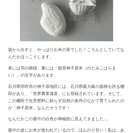
袋から出すと、やっぱりお米の形でした！ころんとしていてな
んだかほっこりします。
表には羽の模様、裏には「能登神子原米（のとみこはらま
い）」の文字があります。
石川県羽咋市の神子原地区には、石川県最大級の面積を誇る棚
田があり、「世界農業遺産」にも登録されています。そして、
この棚田で化学肥料に頼らず自然の条件のなかで育てられたの
が「神子原米」なんだそうです！
なんだかこの最中の白色が神秘的に見えてきました…。
最中の皮にお米が使われているので、ほんのり甘い！私は、あ