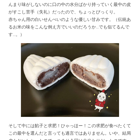
んまり味がしないのに口の中の水分ばかり持っていく最中の皮
がすこし苦手（失礼）だったので、ちょっとびっくり。
赤ちゃん用の白いせんべいのような優しい甘みです。（伝統あ
るお米の味をこんな例え方でいいのだろうか…でも似てるんで
す…。）
そして中には餡子と求肥！ひゃっほー！この求肥が食べたくて
この最中を選んだと言っても過言ではありません。いや、結局