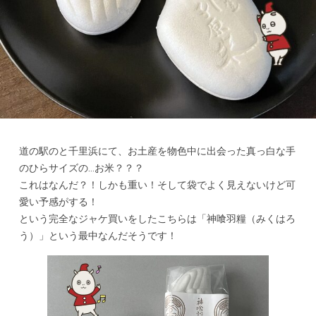
道の駅のと千里浜にて、お土産を物色中に出会った真っ白な手
のひらサイズの…お米？？？
これはなんだ？！しかも重い！そして袋でよく見えないけど可
愛い予感がする！
という完全なジャケ買いをしたこちらは「神喰羽糧（みくはろ
う）」という最中なんだそうです！