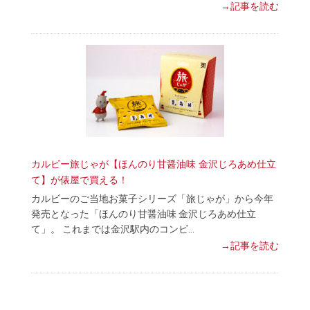
→記事を読む
カルビー旅じゃが【ほんのり甘醤油味 金沢じろあめ仕立
て】が俵屋で買える！
カルビーのご当地お菓子シリーズ「旅じゃが」から今年
発売となった「ほんのり甘醤油味 金沢じろあめ仕立
て」。 これまでは金沢駅内のコンビ…
→記事を読む