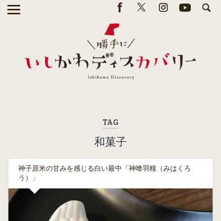
TAG
和菓子
神子原米の甘みを感じる白い最中「神喰羽糧（みはくろ
う）」