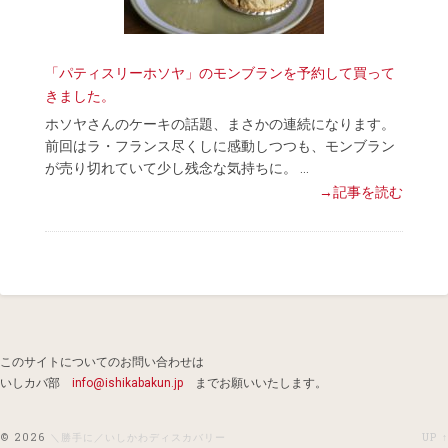
「パティスリーホソヤ」のモンブランを予約して買って
きました。
ホソヤさんのケーキの話題、まさかの連続になります。
前回はラ・フランス尽くしに感動しつつも、モンブラン
が売り切れていて少し残念な気持ちに。 …
→記事を読む
このサイトについてのお問い合わせは
いしカバ部
info@ishikabakun.jp
までお願いいたします。
© 2026
＼勝手に／いしかわディスカバリー
UP ↑