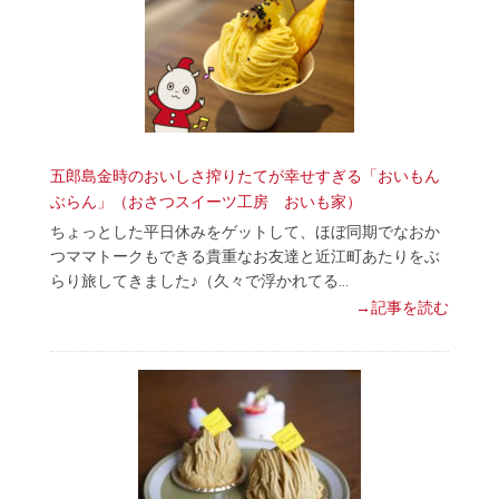
五郎島金時のおいしさ搾りたてが幸せすぎる「おいもん
ぶらん」（おさつスイーツ工房 おいも家）
ちょっとした平日休みをゲットして、ほぼ同期でなおか
つママトークもできる貴重なお友達と近江町あたりをぶ
らり旅してきました♪（久々で浮かれてる…
→記事を読む