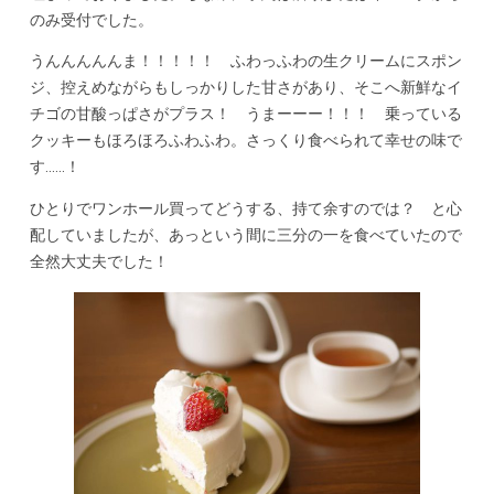
のみ受付でした。
うんんんんんま！！！！！ ふわっふわの生クリームにスポン
ジ、控えめながらもしっかりした甘さがあり、そこへ新鮮なイ
チゴの甘酸っぱさがプラス！ うまーーー！！！ 乗っている
クッキーもほろほろふわふわ。さっくり食べられて幸せの味で
す……！
ひとりでワンホール買ってどうする、持て余すのでは？ と心
配していましたが、あっという間に三分の一を食べていたので
全然大丈夫でした！