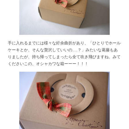
手に入れるまでには様々な紆余曲折があり、「ひとりでホール
ケーキとか、そんな贅沢していいの……？」みたいな葛藤もあ
りましたが、持ち帰ってしまったら全て吹き飛びますね。みて
くださいこの、オシャカワな箱ーーー！！！