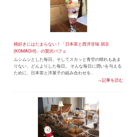
桃好きにはたまらない！「日本茶と西洋甘味 胡京
(KOMACHI)」の贅沢パフェ
ムシムシとした毎日。そしてスカッと青空の晴れもあま
りない、どんよりした毎日。 そんな毎日に潤いを与える
ために、日本茶と洋菓子の組み合わせを…
→記事を読む