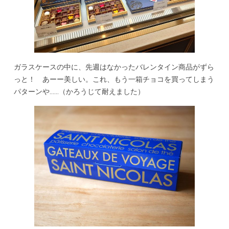
ガラスケースの中に、先週はなかったバレンタイン商品がずら
っと！ あーー美しい。これ、もう一箱チョコを買ってしまう
パターンや……（かろうじて耐えました）