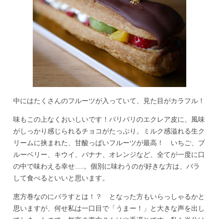
中にはたくさんのフルーツが入っていて、見た目がカラフル！
味もこの上なくおいしいです！パリパリのエクレア皮に、風味
がしっかり感じられるチョコがたっぷり。ミルク感溢れる生ク
リームに挟まれた、甘酸っぱいフルーツが最高！ いちご、ブ
ルーベリー、キウイ、バナナ、オレンジなど、全てが一度に口
の中で味わえる幸せ……。個別に味わうのが好きな方は、バラ
して食べるといいと思います。
恵方巻なのにバラすとは！？ となった方もいらっしゃるかと
思いますが、何せ私は一口目で「うまー！」と大きな声を出し