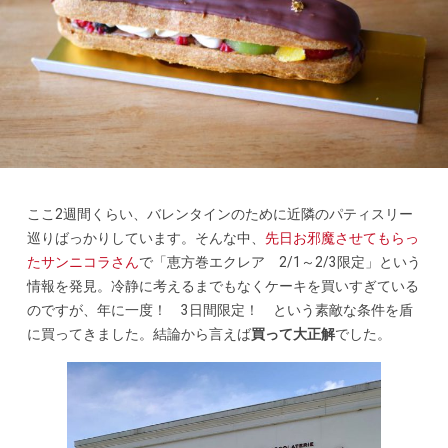
ここ2週間くらい、バレンタインのために近隣のパティスリー
巡りばっかりしています。そんな中、
先日お邪魔させてもらっ
たサンニコラさん
で「恵方巻エクレア 2/1～2/3限定」という
情報を発見。冷静に考えるまでもなくケーキを買いすぎている
のですが、年に一度！ 3日間限定！ という素敵な条件を盾
に買ってきました。結論から言えば
買って大正解
でした。