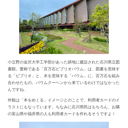
小立野の金沢大学工学部があった跡地に建設された石川県立図
書館。愛称である「百万石ビブリオバウム」は、図書を意味す
る「ビブリオ」と、木を意味する「バウム」に、百万石を組み
合わせたもの。バウムクーヘンから来ているわけではなかった
んですね…
外観は「本をめくる」イメージとのことで、利用者カードのイ
ラストにもなっています。ちなみに石川県民はもちろん、お隣
の富山県や福井県の人も利用者カードを作れるそうですよ！