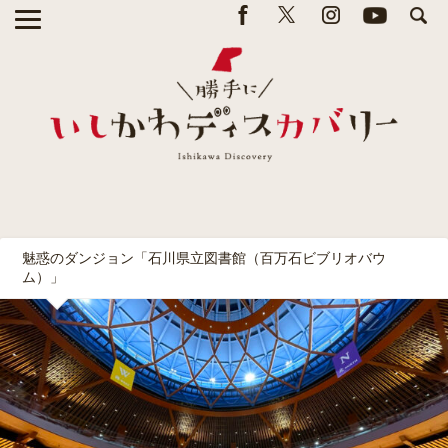
魅惑のダンジョン「石川県立図書館（百万石ビブリオバウ
ム）」