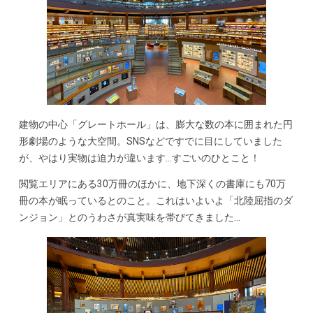
建物の中心「グレートホール」は、膨大な数の本に囲まれた円
形劇場のような大空間。SNSなどですでに目にしていました
が、やはり実物は迫力が違います…すごいのひとこと！
閲覧エリアにある30万冊のほかに、地下深くの書庫にも70万
冊の本が眠っているとのこと。これはいよいよ「北陸屈指のダ
ンジョン」とのうわさが真実味を帯びてきました…