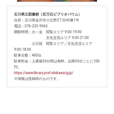
石川県立図書館（百万石ビブリオバウム）
住所：石川県金沢市小立野2丁目43番1号
電話：076-223-9565
開館時間：火～金 閲覧エリア 9:00-19:00
文化交流エリア 9:00-21:00
土日祝 閲覧エリア／文化交流エリア
9:00-18:00
駐車台数：400台
駐車料金：入庫後30分間は無料。以降30分ごとに100
円。
https://www.library.pref.ishikawa.lg.jp/
※情報は投稿時のものです。