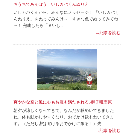
おうちであそぼう！いしカバくんぬりえ
いしカバくんから、みんなにメッセージ！ 「いしカバく
んぬりえ」をぬってみんけ～！すきな色でぬってみてね
～！ 完成したら「＃いし…
→記事を読む
爽やかな空と風に心もお腹も満たされる♪獅子吼高原
朝夕が涼しくなってきて、なんだか秋めいてきました
ね。体も動かしやすくなり、おでかけ欲もわいてきま
す。（ただし密は避けるおでかけに限る！）先…
→記事を読む