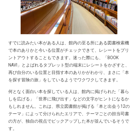
すでに読みたい本がある人は、館内の至る所にある図書検索機
で本のありかと今いる位置がチェックできて、レシートをプリ
ントアウトすることもできます。迷った際にも、「BOOK
NAVI」とよばれるタブレット型の端末にレシートをかざすと、
再び自分のいる位置と目指す本のありかがわかり、まさに「本
を探す冒険の旅」をしているようでワクワクしてきます。
何となく面白い本を探している人は、館内に掲げられた「暮ら
しを広げる」「世界に飛び出す」などの文字がヒントになるか
もしれません。これは、県立図書館が掲げる「本と出会う12の
テーマ」によって分けられたエリアで、テーマごとの担当司書
の方が、独自の視点でピックアップした本が並んでいるそうで
す。