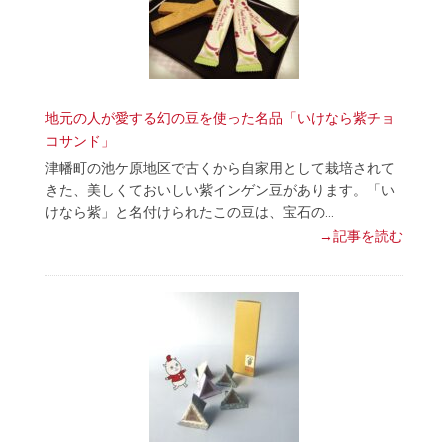
地元の人が愛する幻の豆を使った名品「いけなら紫チョ
コサンド」
津幡町の池ケ原地区で古くから自家用として栽培されて
きた、美しくておいしい紫インゲン豆があります。「い
けなら紫」と名付けられたこの豆は、宝石の…
→記事を読む