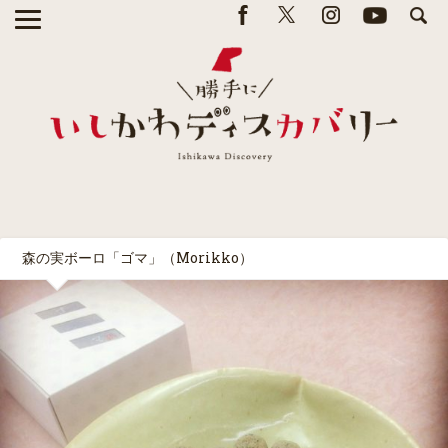
森の実ボーロ「ゴマ」（Morikko）