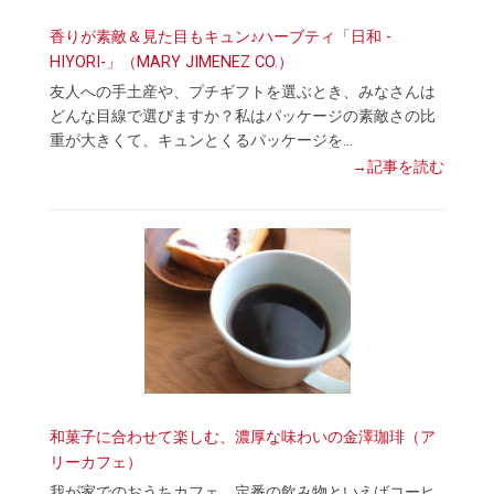
香りが素敵＆見た目もキュン♪ハーブティ「日和 -
HIYORI-」（MARY JIMENEZ CO.）
友人への手土産や、プチギフトを選ぶとき、みなさんは
どんな目線で選びますか？私はパッケージの素敵さの比
重が大きくて、キュンとくるパッケージを…
→記事を読む
和菓子に合わせて楽しむ、濃厚な味わいの金澤珈琲（ア
リーカフェ）
我が家でのおうちカフェ、定番の飲み物といえばコーヒ