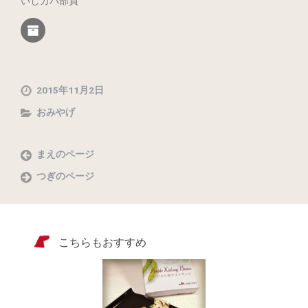
いしカバ部員
2015年11月2日
おみやげ
まえのページ
つぎのページ
こちらもおすすめ