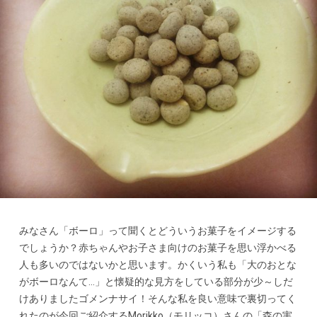
みなさん「ボーロ」って聞くとどういうお菓子をイメージする
でしょうか？赤ちゃんやお子さま向けのお菓子を思い浮かべる
人も多いのではないかと思います。かくいう私も「大のおとな
がボーロなんて…」と懐疑的な見方をしている部分が少～しだ
けありましたゴメンナサイ！そんな私を良い意味で裏切ってく
れたのが今回ご紹介するMorikko（モリッコ）さんの「森の実