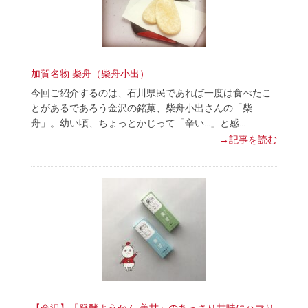
加賀名物 柴舟（柴舟小出）
今回ご紹介するのは、石川県民であれば一度は食べたこ
とがあるであろう金沢の銘菓、柴舟小出さんの「柴
舟」。幼い頃、ちょっとかじって「辛い…」と感…
→記事を読む