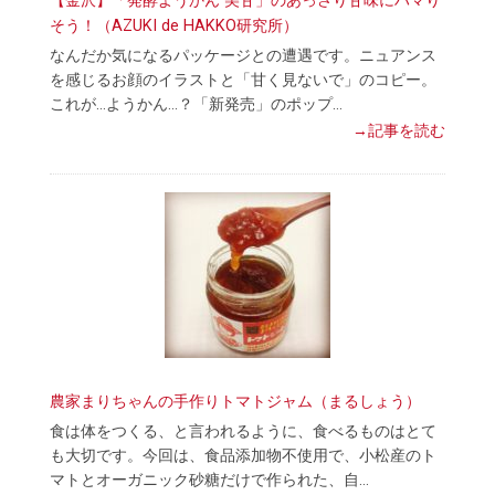
【金沢】「発酵ようかん 美甘」のあっさり甘味にハマり
そう！（AZUKI de HAKKO研究所）
なんだか気になるパッケージとの遭遇です。ニュアンス
を感じるお顔のイラストと「甘く見ないで」のコピー。
これが…ようかん…？「新発売」のポップ…
→記事を読む
農家まりちゃんの手作りトマトジャム（まるしょう）
食は体をつくる、と言われるように、食べるものはとて
も大切です。今回は、食品添加物不使用で、小松産のト
マトとオーガニック砂糖だけで作られた、自…