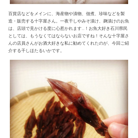
百貨店などをメインに、海産物や漬物、佃煮、珍味などを製
造・販売する十字屋さん。一夜干しやみそ漬け、麹漬けのお魚
は、店頭で見かける度に心惹かれます…！お魚大好き石川県民
としては、もうなくてはならないお店ですね！そんな十字屋さ
んの店員さんがお酒大好きな私に勧めてくれたのが、今回ご紹
介する干しほたるいかです。