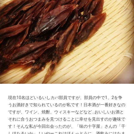
現在10名ほどいるいしカバ部員ですが、部員の中で1、2を争
うお酒好きで知られているのが私です！日本酒が一番好きなの
ですが、ワイン、焼酎、ウィスキーなどなど…おいしいお酒と
それに合うおつまみを見つけることに幸せを見出すのが趣味で
す！そんな私が今回出会ったのが、「味の十字屋」さんの「干
しほたるいか」！いやーこれはほんっとうに、酒飲みにはたま