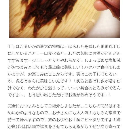
干しほたるいかの最大の特徴は、はらわたを残したまま丸干し
にしていること！一口食べると、わたの苦味にお酒がどんどん
すすみます！少ししっとりとやわらかく、しょっぱめな塩加減
がおつまみとしてもう最上級に美味しい！パクパク食べてしま
いますが、お楽しみはここからです。実はこの干しほたるい
か、炙るとさらに美味しいんです！！炙ると香ばしさが増すだ
けでなく、わたが少し温まって、い～い具合のとろみがでるん
ですよ～。もう思い出しただけでお酒が飲めそうです…！
完全におつまみとしてご紹介しましたが、こちらの商品はする
めいかのようなもので、お子さんにも大人気！もちろん常温で
持って帰れますので、旅のお供やお土産にピッタリですよ！運
が良ければ店頭で試食をさせてもらえるかも？ぜひ立ち寄って