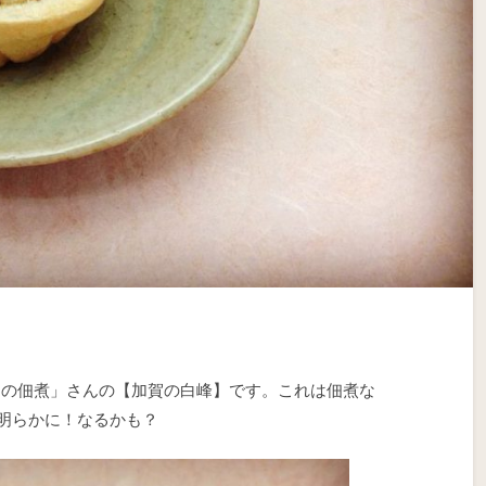
佃の佃煮」さんの【加賀の白峰】です。これは佃煮な
明らかに！なるかも？