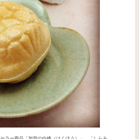
グセラー商品「加賀の白峰（はくほう）」。「しらみ