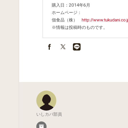
購入日：2014年6月
ホームページ：
佃食品（株）
http://www.tukudani.co.j
※情報は投稿時のものです。
いしカバ部員