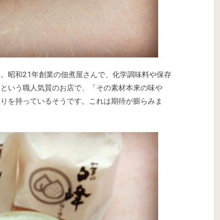
。昭和21年創業の佃煮屋さんで、化学調味料や保存
いという職人気質のお店で、「その素材本来の味や
わりを持っているそうです。これは期待が膨らみま