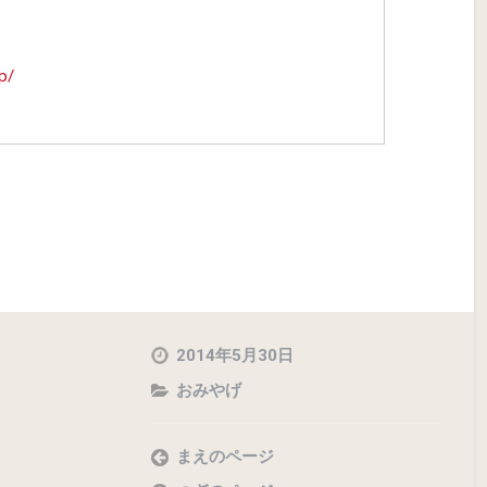
p/
2014年5月30日
おみやげ
まえのページ