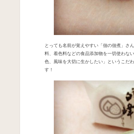
とっても名前が覚えやすい「佃の佃煮」さん
料、着色料などの食品添加物を一切使わな
色、風味を大切に生かしたい」というこだ
す！