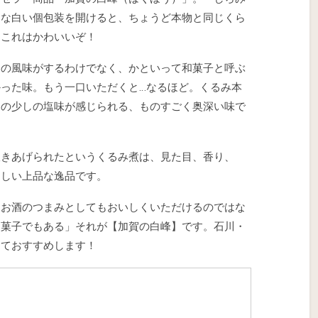
品な白い個包装を開けると、ちょうど本物と同じくら
！これはかわいいぞ！
油の風味がするわけでなく、かといって和菓子と呼ぶ
った味。もう一口いただくと…なるほど。くるみ本
んの少しの塩味が感じられる、ものすごく奥深い味で
炊きあげられたというくるみ煮は、見た目、香り、
らしい上品な逸品です。
、お酒のつまみとしてもおいしくいただけるのではな
お菓子でもある」それが【加賀の白峰】です。石川・
しておすすめします！