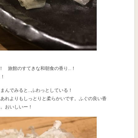
！ 旅館のすてきな和朝食の香り…！
沢！
まんでみると…ふわっとしている！
、あれよりもしっとりと柔らかいです。ふぐの良い香
す。おいしいー！