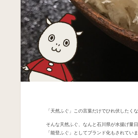
「天然ふぐ」この言葉だけでひれ伏したく
そんな天然ふぐ、なんと石川県が水揚げ量
「能登ふぐ」としてブランド化もされてい