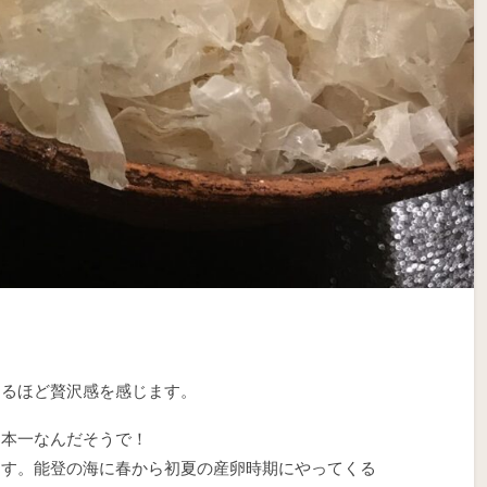
なるほど贅沢感を感じます。
日本一なんだそうで！
ます。能登の海に春から初夏の産卵時期にやってくる