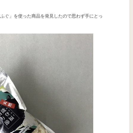
。
登ふぐ」を使った商品を発見したので思わず手にとっ