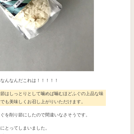
 なんなんだこれは！！！！！
り節はしっとりとして噛めば噛むほどふぐの上品な味
までも美味しくお召し上がりいただけます。
ふぐを削り節にしたので間違いなさそうです。
手にとってしまいました。