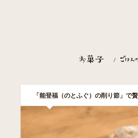
「能登福（のとふぐ）の削り節」で