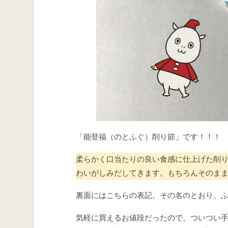
「能登福（のとふぐ）削り節」です！！！
柔らかく口当たりの良い食感に仕上げた削
わいがしみだしてきます。もちろんそのま
裏面にはこちらの表記。その名のとおり、
気軽に買えるお値段だったので、ついつい