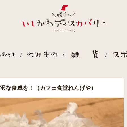
贅沢な食卓を！（カフェ食堂れんげや）