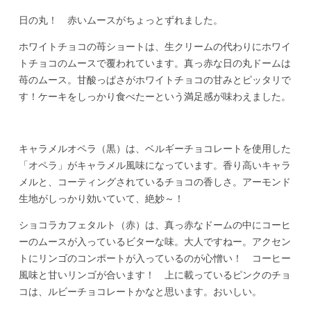
日の丸！ 赤いムースがちょっとずれました。
ホワイトチョコの苺ショートは、生クリームの代わりにホワイ
トチョコのムースで覆われています。真っ赤な日の丸ドームは
苺のムース。甘酸っぱさがホワイトチョコの甘みとピッタリで
す！ケーキをしっかり食べたーという満足感が味わえました。
キャラメルオペラ（黒）は、ベルギーチョコレートを使用した
「オペラ」がキャラメル風味になっています。香り高いキャラ
メルと、コーティングされているチョコの香しさ。アーモンド
生地がしっかり効いていて、絶妙～！
ショコラカフェタルト（赤）は、真っ赤なドームの中にコーヒ
ーのムースが入っているビターな味。大人ですねー。アクセン
トにリンゴのコンポートが入っているのが心憎い！ コーヒー
風味と甘いリンゴが合います！ 上に載っているピンクのチョ
コは、ルビーチョコレートかなと思います。おいしい。