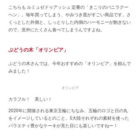
こちらも ルミュゼドゥアッシュ 定番の「きこりのバニラクー
ヘン」。毎年買ってしまう、やみつき度がすごい商品です。さ
くっとした外側と、しっとりした内側のハーモニーが飽きない
ので、意外にたくさん食べてしまうんですよね。
ぶどうの木「オリンピア」
ぶどうの木さんでは、今年おすすめの「オリンピア」を頼んで
みました！
オリンピア
カラフル！ 美しい！
2020年に開催される東京五輪にちなみ、五輪のロゴと日の丸
をイメージしているとのこと。5大陸それぞれの素材を使った
バラエティ豊かなケーキが見た目にも楽しいですねー！