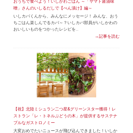
おうちで食べよう！いしかわごはん ～「ヤマト醤油味
噌」さんのいしるだしで【べん漬け】編～
いしカバくんから、みんなにメッセージ！ みんな、おう
ちごはん楽しんでるカバ～？いしカバ部員がいしかわの
おいしいものをつかったレシピを…
→記事を読む
【祝】北陸ミシュラン二つ星&グリーンスター獲得！レ
ストラン「レ・トネルぶどうの木」が提供するサステナ
ブルなガストロノミー
大変おめでたいニュースが飛び込んできました！いしか