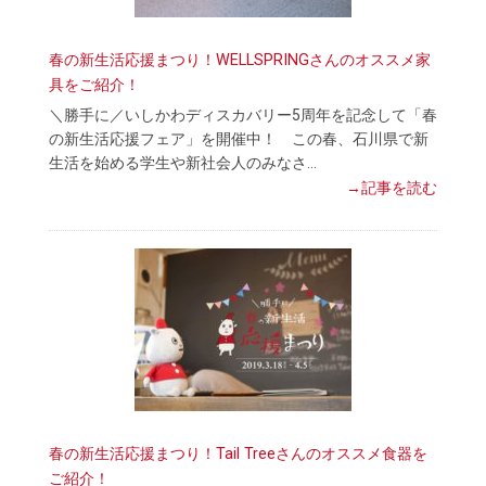
春の新生活応援まつり！WELLSPRINGさんのオススメ家
具をご紹介！
＼勝手に／いしかわディスカバリー5周年を記念して「春
の新生活応援フェア」を開催中！ この春、石川県で新
生活を始める学生や新社会人のみなさ…
→記事を読む
春の新生活応援まつり！Tail Treeさんのオススメ食器を
ご紹介！