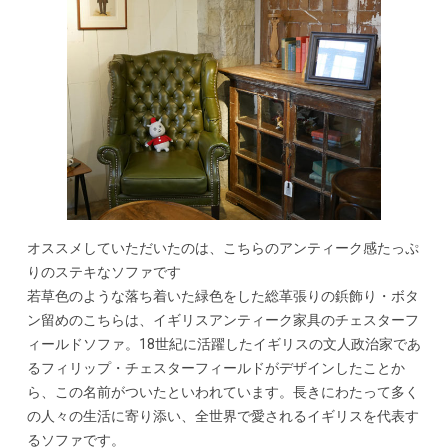
オススメしていただいたのは、こちらのアンティーク感たっぷ
りのステキなソファです
若草色のような落ち着いた緑色をした総革張りの鋲飾り・ボタ
ン留めのこちらは、イギリスアンティーク家具のチェスターフ
ィールドソファ。18世紀に活躍したイギリスの文人政治家であ
るフィリップ・チェスターフィールドがデザインしたことか
ら、この名前がついたといわれています。長きにわたって多く
の人々の生活に寄り添い、全世界で愛されるイギリスを代表す
るソファです。