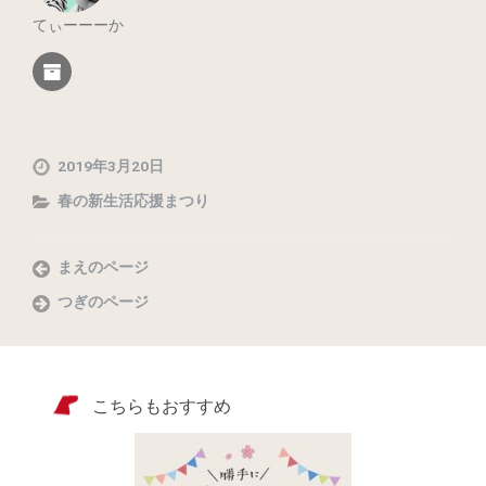
てぃーーーか
2019年3月20日
春の新生活応援まつり
まえのページ
つぎのページ
こちらもおすすめ