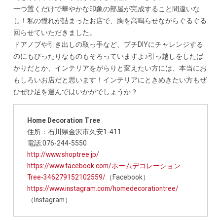
一つ置くだけで華やかな印象の部屋が完成すること間違いな
し！私の憧れが詰まったお店で、胸を高鳴らせながらぐるぐる
回らせていただきました。
ドアノブや引き出しの取っ手など、プチDIYにチャレンジする
のにもぴったりなものもそろっていますよ♪引っ越しをしたば
かりだとか、インテリアをがらりと変えたい方には、本当にお
もしろいお店だと思います！インテリアにときめきたい方もぜ
ひぜひ足を運んではいかがでしょうか？
Home Decoration Tree
住所：石川県金沢市久安1-411
電話:076-244-5550
http://www.shoptree.jp/
https://www.facebook.com/ホームデコレーション
Tree-346279152102559/
（Facebook）
https://www.instagram.com/homedecorationtree/
（Instagram）