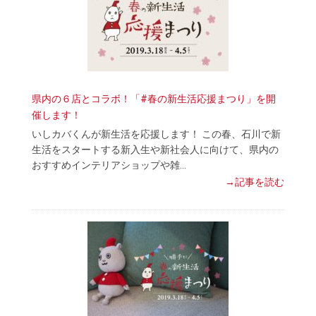
県内の６店とコラボ！「#春の新生活応援まつり」を開
催します！
いしカバくんが新生活を応援します！ この春、石川で新
生活をスタートする新入生や新社会人に向けて、県内の
おすすめインテリアショップや雑…
→記事を読む