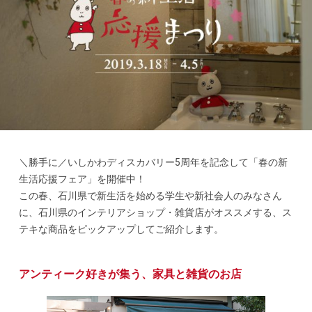
＼勝手に／いしかわディスカバリー5周年を記念して「春の新
生活応援フェア」を開催中！
この春、石川県で新生活を始める学生や新社会人のみなさん
に、石川県のインテリアショップ・雑貨店がオススメする、ス
テキな商品をピックアップしてご紹介します。
アンティーク好きが集う、家具と雑貨のお店