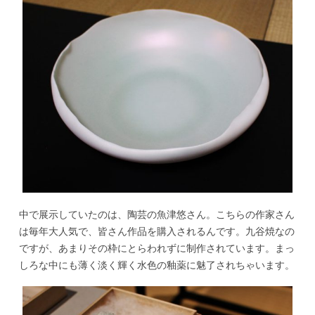
中で展示していたのは、陶芸の魚津悠さん。こちらの作家さん
は毎年大人気で、皆さん作品を購入されるんです。九谷焼なの
ですが、あまりその枠にとらわれずに制作されています。まっ
しろな中にも薄く淡く輝く水色の釉薬に魅了されちゃいます。