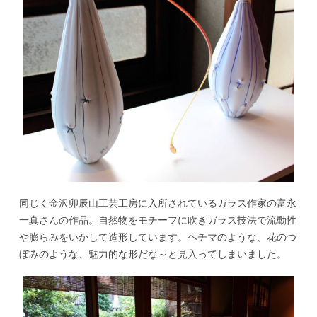
同じく金沢卯辰山工芸工房に入所されているガラス作家の富永
一真さんの作品。自然物をモチーフに吹きガラス技法で流動性
や膨らみをいかして造形しています。ヘチマのような、花のつ
ぼみのような、魅力的な形だな～と見入ってしまいました。