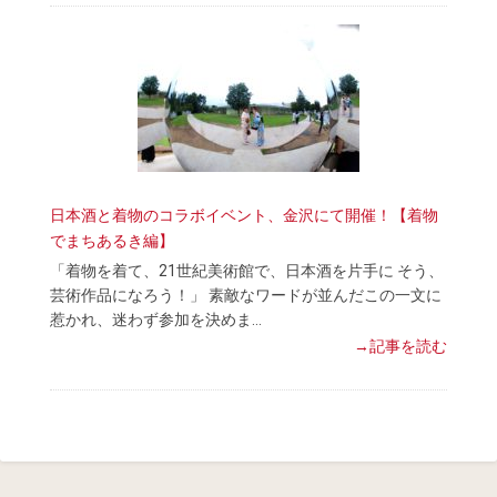
日本酒と着物のコラボイベント、金沢にて開催！【着物
でまちあるき編】
「着物を着て、21世紀美術館で、日本酒を片手に そう、
芸術作品になろう！」 素敵なワードが並んだこの一文に
惹かれ、迷わず参加を決めま…
→記事を読む