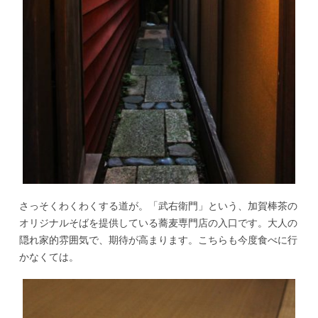
さっそくわくわくする道が。「武右衛門」という、加賀棒茶の
オリジナルそばを提供している蕎麦専門店の入口です。大人の
隠れ家的雰囲気で、期待が高まります。こちらも今度食べに行
かなくては。