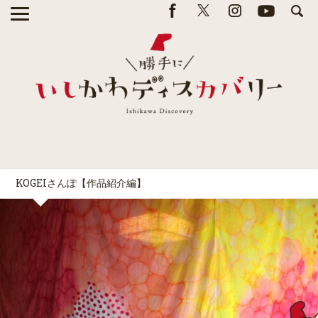
KOGEIさんぽ【作品紹介編】