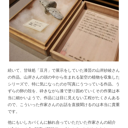
続いて、甘味処「豆月」で展示をしていた漆芸の山岸紗綾さん
の作品。山岸さんの頭の中から生まれる架空の植物を収集した
シリーズで、特に気になったのが写真にうつっている作品。う
ずらの卵の殻を、砕きながら漆で塗り固めていくその作業は本
当に細かいようで。作品には目に見えない工程がたくさんある
ので、こういった作家さんのお話を直接聞けるのは本当に貴重
です。
他にもいしカバくんに触れ合っていただいた作家さんの紹介