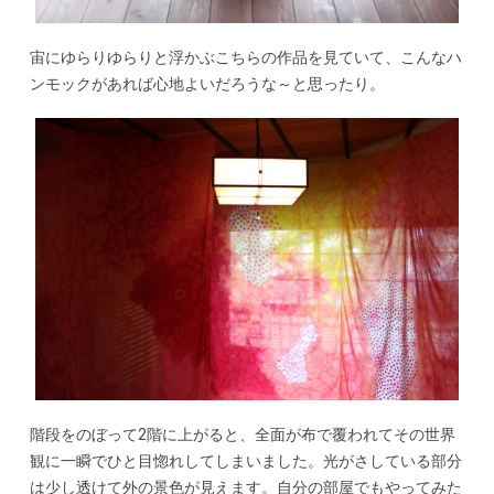
宙にゆらりゆらりと浮かぶこちらの作品を見ていて、こんなハ
ンモックがあれば心地よいだろうな～と思ったり。
階段をのぼって2階に上がると、全面が布で覆われてその世界
観に一瞬でひと目惚れしてしまいました。光がさしている部分
は少し透けて外の景色が見えます。自分の部屋でもやってみた