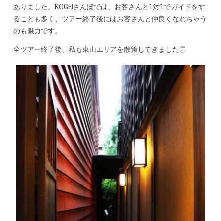
ありました。KOGEIさんぽでは、お客さんと1対1でガイドをす
ることも多く、ツアー終了後にはお客さんと仲良くなれちゃう
のも魅力です。
全ツアー終了後、私も東山エリアを散策してきました◎