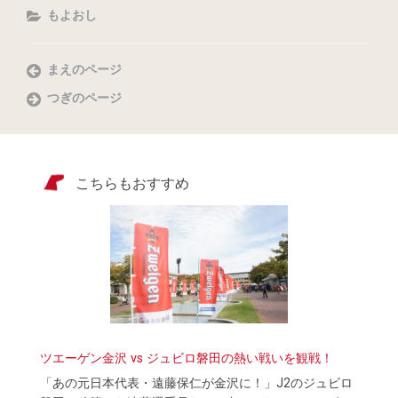
もよおし
まえのページ
つぎのページ
こちらもおすすめ
ツエーゲン金沢 vs ジュビロ磐田の熱い戦いを観戦！
「あの元日本代表・遠藤保仁が金沢に！」J2のジュビロ