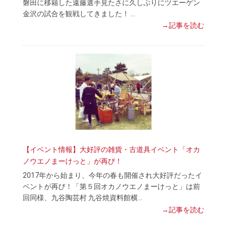
磐田に移籍した遠藤選手見たさに久しぶりにツエーゲン
金沢の試合を観戦してきました！ …
→記事を読む
【イベント情報】大好評の雑貨・古道具イベント「オカ
ノウエノまーけっと」が再び！
2017年から始まり、今年の春も開催され大好評だったイ
ベントが再び！「第５回オカノウエノまーけっと」は前
回同様、九谷陶芸村 九谷焼資料館横…
→記事を読む