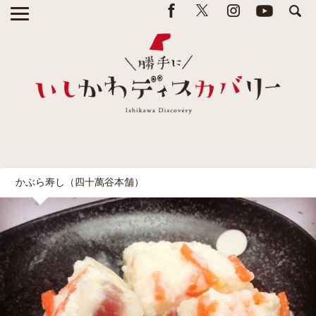
かぶら寿し（四十萬谷本舗）