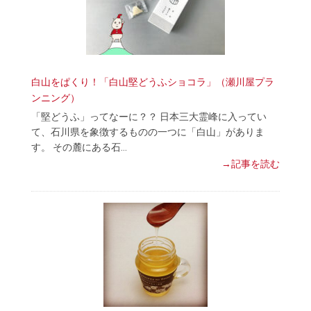
白山をぱくり！「白山堅どうふショコラ」（瀬川屋プラ
ンニング）
「堅どうふ」ってなーに？？ 日本三大霊峰に入ってい
て、石川県を象徴するものの一つに「白山」がありま
す。 その麓にある石…
→記事を読む