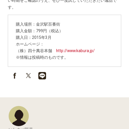
い時期をご確認のうえ、ぜひ一度試していただきたい逸品で
す。
購入場所：金沢駅百番街
購入金額：799円（税込）
購入日：2015年3月
ホームページ：
（株）四十萬谷本舗
http://www.kabura.jp/
※情報は投稿時のものです。