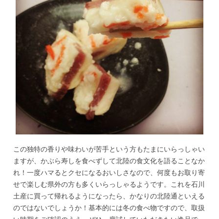
この独特の香りや味わいが苦手という方もたまにいらっしゃい
ますが、かぶら寿しを食べずして北陸の食文化を語ることなか
れ！一度ハマるとクセになるおいしさなので、何度もお取り寄
せで楽しむ県外の方も多くいらっしゃるようです。これを石川
土産に買って帰れるようになったら、かなりの北陸通といえる
のではないでしょうか！基本的には冬の食べ物ですので、取扱