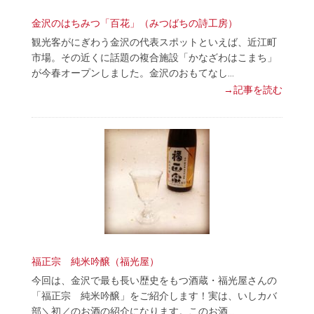
金沢のはちみつ「百花」（みつばちの詩工房）
観光客がにぎわう金沢の代表スポットといえば、近江町
市場。その近くに話題の複合施設「かなざわはこまち」
が今春オープンしました。金沢のおもてなし…
→記事を読む
福正宗 純米吟醸（福光屋）
今回は、金沢で最も長い歴史をもつ酒蔵・福光屋さんの
「福正宗 純米吟醸」をご紹介します！実は、いしカバ
部＼初／のお酒の紹介になります。このお酒…