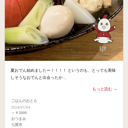
夏おでん始めましたー！！！！ というのも、とっても美味
しそうなおでんと出会ったか…
もっと読む →
ごはんのおとも
2024/07/04
～￥2000
おつまみ
七尾市