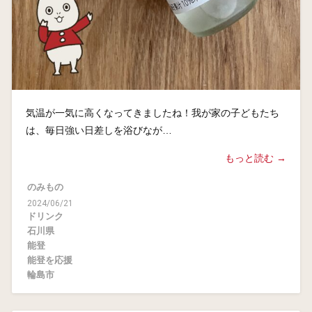
気温が一気に高くなってきましたね！我が家の子どもたち
は、毎日強い日差しを浴びなが…
もっと読む →
のみもの
2024/06/21
ドリンク
石川県
能登
能登を応援
輪島市