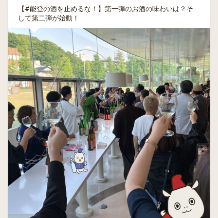
【#能登の酒を止めるな！】第一弾のお酒の味わいは？そ
して第二弾が始動！