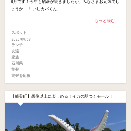
9月です！今年も酷暑が続きましたが、みなさまお元気でし
ょうか…！ いしカバくん、…
もっと読む →
スポット
2025/09/08
ランチ
友達
家族
石川県
能登
能登を応援
【能登町】想像以上に楽しめる！イカの駅つくモール！